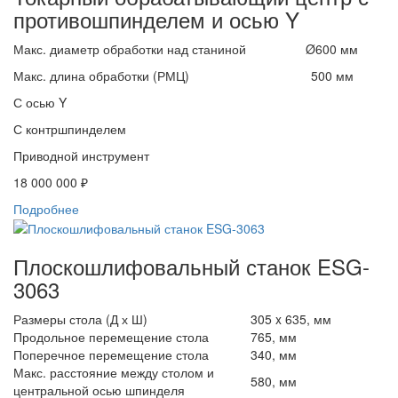
противошпинделем и осью Y
Макс. диаметр обработки над станиной
Ø600 мм
Макс. длина обработки (РМЦ)
500 мм
С осью Y
С контршпинделем
Приводной инструмент
18 000 000 ₽
Подробнее
Плоскошлифовальный станок ESG-
3063
Размеры стола (Д х Ш)
305 x 635, мм
Продольное перемещение стола
765, мм
Поперечное перемещение стола
340, мм
Макс. расстояние между столом и
580, мм
центральной осью шпинделя