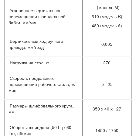
- (модель M)
Ускоренное вертикальное
перемещении шпиндельной
610 (модель R)
бабки, мм/мин
480 (модель A)
Вертикальный ход ручного
0,005
привода, мм/град
Нагрузка на стол, кг
270
Скорость продольного
перемещения рабочего стола, м/
5 - 25
мин
Размеры шлифовального круга,
350 х 40 х 127
мм
Обороты шпинделя (50 Гц / 60
1450 / 1750
Гц), об/мин