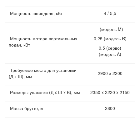
Мощность шпинделя, кВт
4 / 5,5
- (модель M)
Мощность мотора вертикальных
0,25 (модель R)
подач, кВт
0,5 (серво)
(модель A)
Требуемое место для установки
2900 х 2200
(Д х Ш), мм
Размеры упаковки (Д x Ш x В), мм
2350 x 2220 x 2150
Масса брутто, кг
2800