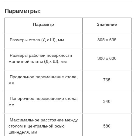
Параметры:
Параметр
Значение
Размеры стола (Д х Ш), мм
305 x 635
Размеры рабочей поверхности
300 х 600
магнитной плиты (Д х Ш), мм
Продольное перемещение стола,
765
мм
Поперечное перемещение стола,
340
мм
Максимальное расстояние между
столом и центральной осью
580
шпинделя, мм