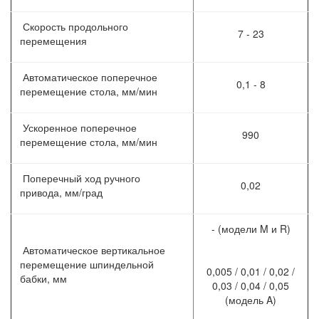
Скорость продольного
7 - 23
перемещения
Автоматическое поперечное
0,1 - 8
перемещение стола, мм/мин
Ускоренное поперечное
990
перемещение стола, мм/мин
Поперечный ход ручного
0,02
привода, мм/град
- (модели M и R)
Автоматическое вертикальное
перемещение шпиндельной
0,005 / 0,01 / 0,02 /
бабки, мм
0,03 / 0,04 / 0,05
(модель A)