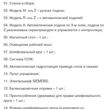
01.
Станок в сборе;
02.
Модель М: ось Z – ручная подача;
03.
Модель R: ось Z – с автоматической подачей;
04.
Модель А: Автоматическая подача по 3-м осям, подача по
Z реализована сервоприводом и управляется с контроллера;
05.
Магнитный стол – 1 шт.;
06.
Освещение рабочей зоны;
07.
Шлифовальный круг – 1 шт.;
08.
Система СОЖ;
09.
Автоматическая гидростанция привода стола и смазки;
10.
Пульт управления;
11.
Электрошкаф SIEMENS;
12.
Балансировочная оправка – 1 шт.;
13.
Приспособление (державка) для правки шлифовального
круга – 1 шт.;
14.
Фланец шлифовального круга (в комплекте со