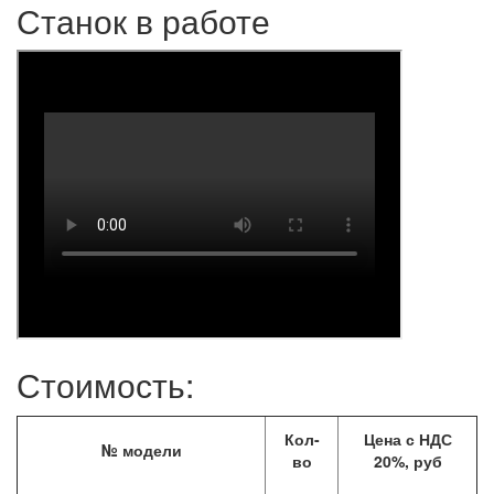
Станок в работе
Стоимость:
Кол-
Цена с НДС
№ модели
во
20%, руб