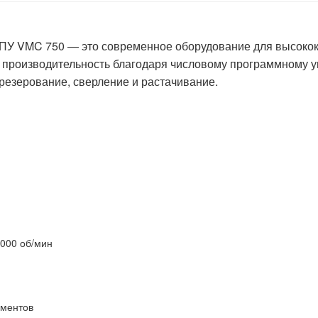
У VMC 750 — это современное оборудование для высокока
и производительность благодаря числовому программному 
резерование, сверление и растачивание.
000 об/мин
ументов