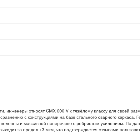
и, инженеры относят CMX 600 V к тяжёлому классу для своей разм
 сравнению с конструкциями на базе стального сварного каркаса. 
 колонны и массивной поперечине с ребристым усилением. По дан
 выходит за предел ±3 мкм, что подтверждается отзывами пользова