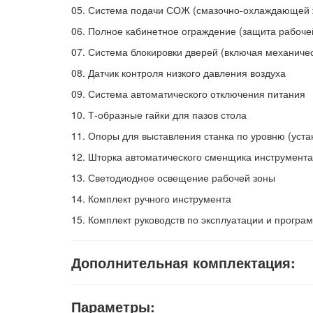
05.
Система подачи СОЖ (смазочно-охлаждающей 
06.
Полное кабинетное ограждение (защита рабоче
07.
Система блокировки дверей (включая механичес
08.
Датчик контроля низкого давления воздуха
09.
Система автоматического отключения питания
10.
Т-образные гайки для пазов стола
11.
Опоры для выставления станка по уровню (уста
12.
Шторка автоматического сменщика инструмента
13.
Светодиодное освещение рабочей зоны
14.
Комплект ручного инструмента
15.
Комплект руководств по эксплуатации и прогр
Дополнительная комплектация:
Параметры: