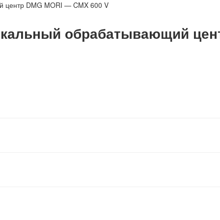
ий центр DMG MORI — CMX 600 V
икальный обрабатывающий цен