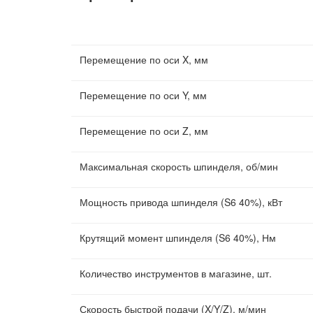
Перемещение по оси X, мм
Перемещение по оси Y, мм
Перемещение по оси Z, мм
Максимальная скорость шпинделя, об/мин
Мощность привода шпинделя (S6 40%), кВт
Крутящий момент шпинделя (S6 40%), Нм
Количество инструментов в магазине, шт.
Скорость быстрой подачи (X/Y/Z), м/мин