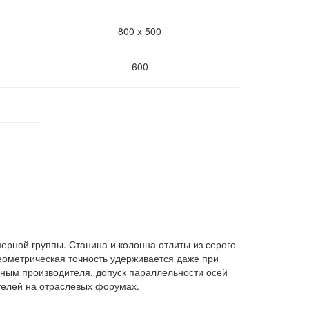
800 x 500
600
ерной группы. Станина и колонна отлиты из серого
Геометрическая точность удерживается даже при
ным производителя, допуск параллельности осей
телей на отраслевых форумах.