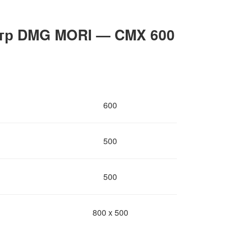
тр DMG MORI — CMX 600
600
500
500
800 x 500