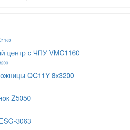
й центр с ЧПУ VMC1160
ножницы QC11Y-8x3200
нок Z5050
 ESG-3063