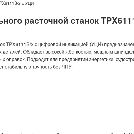
TPX6111B/2 с УЦИ
ного расточной станок TPX611
ок TPX6111B/2 с цифровой индикацией (УЦИ) предназначен
х деталей. Обладает высокой жёсткостью, мощным шпиндел
х оправок. Подходит для предприятий энергетики, судостро
ет стабильную точность без ЧПУ.