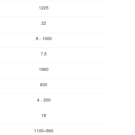
1225
22
8 - 1000
7,5
1960
600
4 - 200
18
1100×960