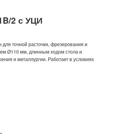
1B/2 с УЦИ
 для точной расточки, фрезерования и
ем Ø110 мм, длинным ходом стола и
ения и металлургии. Работает в условиях