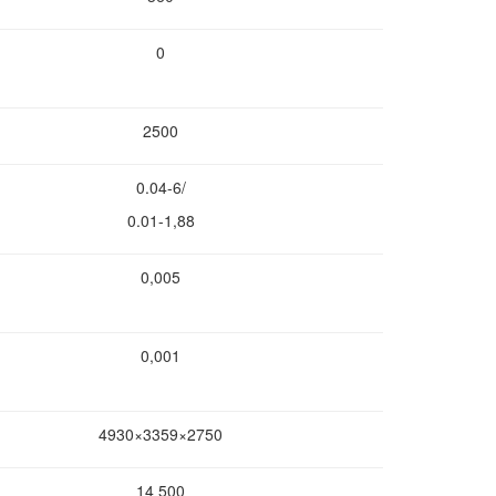
0
2500
0.04-6/
0.01-1,88
0,005
0,001
4930×3359×2750
14 500