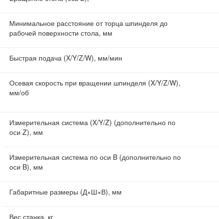
Минимальное расстояние от торца шпинделя до
рабочей поверхности стола, мм
Быстрая подача (X/Y/Z/W), мм/мин
Осевая скорость при вращении шпинделя (X/Y/Z/W),
мм/об
Измерительная система (X/Y/Z) (дополнительно по
оси Z), мм
Измерительная система по оси B (дополнительно по
оси B), мм
Габаритные размеры (Д×Ш×В), мм
Вес станка, кг