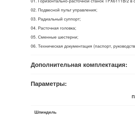
01.
Горизонтально-расточной станок TPX6111B/2 в с
02.
Подвесной пульт управления;
03.
Радиальный суппорт;
04.
Расточная головка;
05.
Сменные шестерни;
06.
Техническая документация (паспорт, руководств
Дополнительная комплектация:
Параметры:
П
Шпиндель