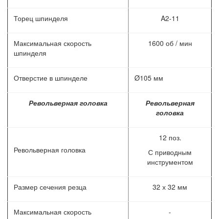
Торец шпинделя
A2-11
Максимальная скорость
1600 об / мин
шпинделя
Отверстие в шпинделе
Ø105 мм
Револьверная головка
Револьверная
головка
12 поз.
Револьверная головка
С приводным
инструментом
Размер сечения резца
32 х 32 мм
Максимальная скорость
-