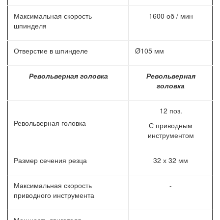
Максимальная скорость
1600 об / мин
шпинделя
Отверстие в шпинделе
Ø105 мм
Револьверная головка
Револьверная
головка
12 поз.
Револьверная головка
С приводным
инструментом
Размер сечения резца
32 х 32 мм
Максимальная скорость
-
приводного инструмента