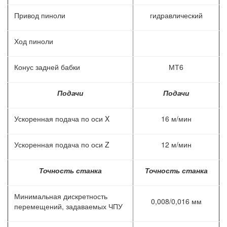
Привод пиноли
гидравлический
Ход пиноли
Конус задней бабки
МТ6
Подачи
Подачи
Ускоренная подача по оси X
16 м/мин
Ускоренная подача по оси Z
12 м/мин
Точность станка
Точность станка
Минимальная дискретность
0,008/0,016 мм
перемещений, задаваемых ЧПУ