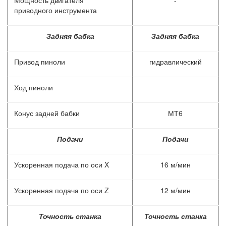
Мощность двигателя
-
приводного инструмента
Задняя бабка
Задняя бабка
Привод пиноли
гидравлический
Ход пиноли
Конус задней бабки
МТ6
Подачи
Подачи
Ускоренная подача по оси X
16 м/мин
Ускоренная подача по оси Z
12 м/мин
Точность станка
Точность станка