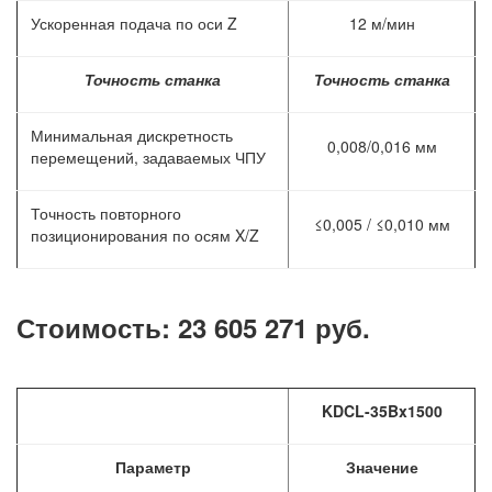
Ускоренная подача по оси Z
12 м/мин
Точность станка
Точность станка
Минимальная дискретность
0,008/0,016 мм
перемещений, задаваемых ЧПУ
Точность повторного
≤0,005 / ≤0,010 мм
позиционирования по осям X/Z
Стоимость: 23 605 271 руб.
KDCL-35Bx1500
Параметр
Значение