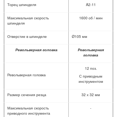
Торец шпинделя
A2-11
Максимальная скорость
1600 об / мин
шпинделя
Отверстие в шпинделе
Ø105 мм
Револьверная головка
Револьверная
головка
12 поз.
Револьверная головка
С приводным
инструментом
Размер сечения резца
32 х 32 мм
Максимальная скорость
-
приводного инструмента