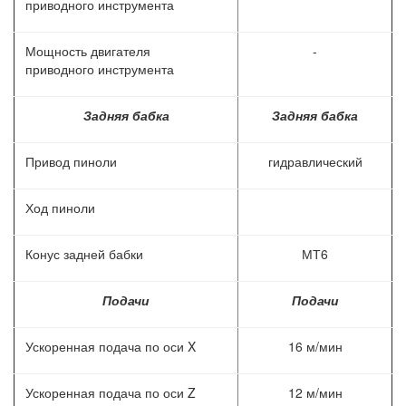
приводного инструмента
Мощность двигателя
-
приводного инструмента
Задняя бабка
Задняя бабка
Привод пиноли
гидравлический
Ход пиноли
Конус задней бабки
МТ6
Подачи
Подачи
Ускоренная подача по оси X
16 м/мин
Ускоренная подача по оси Z
12 м/мин