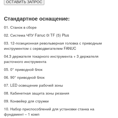
ОСТАВИТЬ ЗАПРОС
Стандартное оснащение:
01.
Станок в сборе
02.
Система ЧПУ Fanuc 0i TF (5) Plus
03.
12-позиционная револьверная головка с приводным
инструментом с серводвигателем FANUC
04.
3 держателя токарного инструмента + 3 держателя
расточного инструмента
05.
0° приводной блок
06.
90° приводной блок
07.
LED освещение рабочей зоны
08.
Кабинетная защита зоны резания
09.
Конвейер для стружки
10.
Набор приспособлений для установки станка на
фундамент – 1 комп