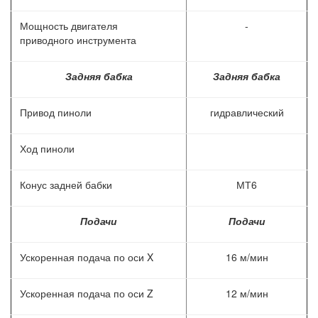
Мощность двигателя
-
приводного инструмента
Задняя бабка
Задняя бабка
Привод пиноли
гидравлический
Ход пиноли
Конус задней бабки
МТ6
Подачи
Подачи
Ускоренная подача по оси X
16 м/мин
Ускоренная подача по оси Z
12 м/мин