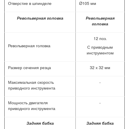
Отверстие в шпинделе
Ø105 мм
Револьверная головка
Револьверная
головка
12 поз.
Револьверная головка
С приводным
инструментом
Размер сечения резца
32 х 32 мм
Максимальная скорость
-
приводного инструмента
Мощность двигателя
-
приводного инструмента
Задняя бабка
Задняя бабка