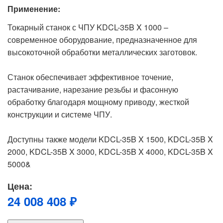
Применение:
Токарный станок с ЧПУ KDCL-35B X 1000 –
современное оборудование, предназначенное для
высокоточной обработки металлических заготовок.
Станок обеспечивает эффективное точение,
растачивание, нарезание резьбы и фасонную
обработку благодаря мощному приводу, жесткой
конструкции и системе ЧПУ.
Доступны также модели KDCL-35B X 1500, KDCL-35B X
2000, KDCL-35B X 3000, KDCL-35B X 4000, KDCL-35B X
5000&
Цена:
24 008 408 ₽