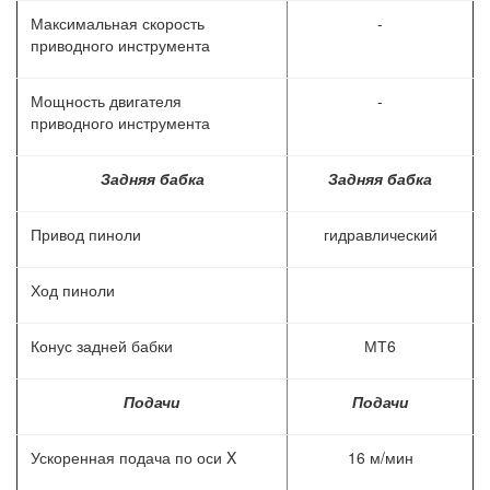
Максимальная скорость
-
приводного инструмента
Мощность двигателя
-
приводного инструмента
Задняя бабка
Задняя бабка
Привод пиноли
гидравлический
Ход пиноли
Конус задней бабки
МТ6
Подачи
Подачи
Ускоренная подача по оси X
16 м/мин