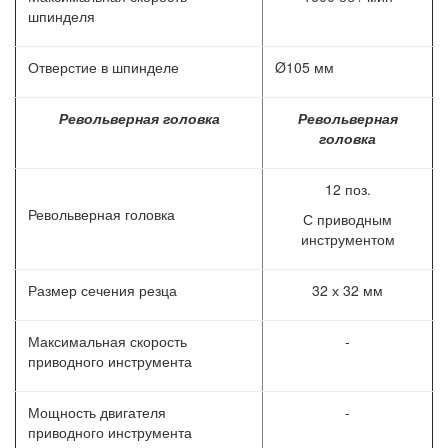
шпинделя
Отверстие в шпинделе
Ø105 мм
Револьверная головка
Револьверная
головка
12 поз.
Револьверная головка
С приводным
инструментом
Размер сечения резца
32 х 32 мм
Максимальная скорость
-
приводного инструмента
Мощность двигателя
-
приводного инструмента