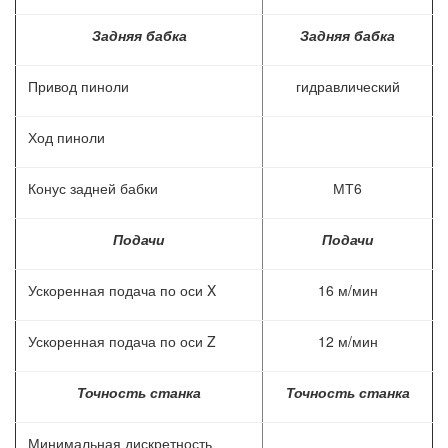
Задняя бабка
Задняя бабка
Привод пиноли
гидравлический
Ход пиноли
Конус задней бабки
МТ6
Подачи
Подачи
Ускоренная подача по оси X
16 м/мин
Ускоренная подача по оси Z
12 м/мин
Точность станка
Точность станка
Минимальная дискретность