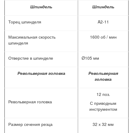
Шпиндель
Шпиндель
Торец шпинделя
A2-11
Максимальная скорость
1600 об / мин
шпинделя
Отверстие в шпинделе
Ø105 мм
Револьверная головка
Револьверная
головка
12 поз.
Револьверная головка
С приводным
инструментом
Размер сечения резца
32 х 32 мм