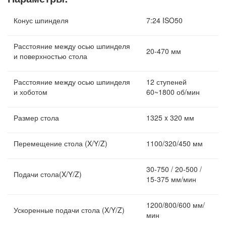
Конус шпинделя
7:24 ISO50
Расстояние между осью шпинделя
20-470 мм
и поверхностью стола
Расстояние между осью шпинделя
12 ступеней
и хоботом
60~1800 об/мин
Размер стола
1325 x 320 мм
Перемещение стола (X/Y/Z)
1100/320/450 мм
30-750 / 20-500 /
Подачи стола(X/Y/Z)
15-375 мм/мин
1200/800/600 мм/
Ускоренные подачи стола (X/Y/Z)
мин