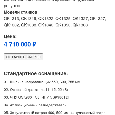
ресурсов.
Модели станков
QK1313, QK1319, QK1322, QK1325, QK1327, QK1327,
QK1332, QK1338, QK1343, QK1350, QK1363
Цена:
4 710 000 ₽
ОСТАВИТЬ ЗАПРОС
Стандартное оснащение:
01.
Ширина направляющих 550, 600, 755 мм
02.
Основной двигатель 11, 15, 22 кВт
03.
ЧПУ GSK980 TC3, ЧПУ GSK980TDI
04.
4х позиционный резцедержатель
05.
3х кулачковый патрон 400, 500 мм, 4х кулачковый патрон