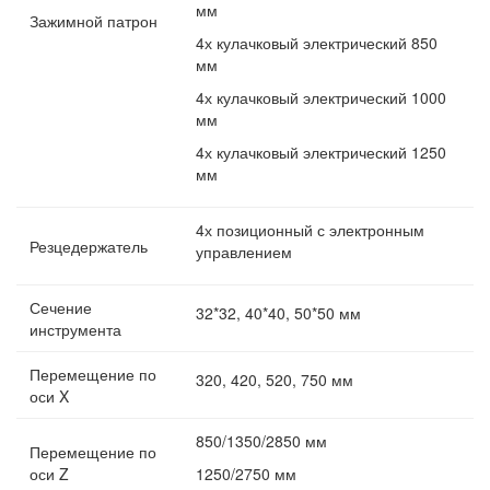
мм
Зажимной патрон
4х кулачковый электрический 850
мм
4х кулачковый электрический 1000
мм
4х кулачковый электрический 1250
мм
4х позиционный с электронным
Резцедержатель
управлением
Сечение
32*32, 40*40, 50*50 мм
инструмента
Перемещение по
320, 420, 520, 750 мм
оси X
850/1350/2850 мм
Перемещение по
оси Z
1250/2750 мм