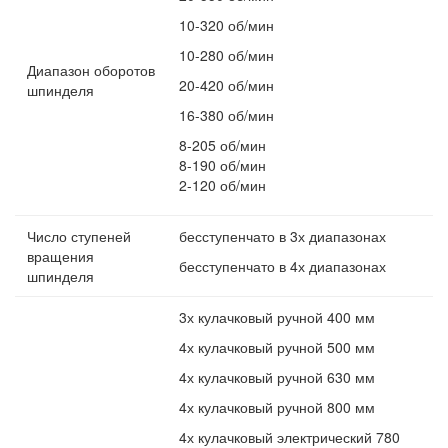
10-320 об/мин
10-280 об/мин
Диапазон оборотов
20-420 об/мин
шпинделя
16-380 об/мин
8-205 об/мин
8-190 об/мин
2-120 об/мин
Число ступеней
бесступенчато в 3х диапазонах
вращения
бесступенчато в 4х диапазонах
шпинделя
3х кулачковый ручной 400 мм
4х кулачковый ручной 500 мм
4х кулачковый ручной 630 мм
4х кулачковый ручной 800 мм
4х кулачковый электрический 780