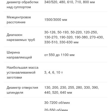
диаметр обработки
340/520, 480, 610, 710, 800 мм
над суппортом
Межцентровое
1500/3000 мм
расстояние
30-126, 50-193, 50-220, 120-250,
Диапазон
130-270, 190-320, 190-380, 270-430,
нарезаемых труб
330-510, 330-630 мм
Ширина
от 550 до 1100 мм
направляющей
Наибольшая масса
устанавливаемой
3, 4, 6, 10 т
заготовки
Диаметр отверстия
130, 200, 230, 255, 280, 330, 390,
шпинделя
440, 520, 640 мм
30-7200 об/мин
20-550 об/мин