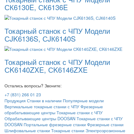
СК6130E, СК6136E
Токарный станок с ЧПУ Модели
СJK6136S, СJК6140S
Токарный станок с ЧПУ Модели
СK6140ZXE, СK6146ZXE
Остались вопросы? Звоните:
+7 (831) 266 01 23
Продукция
Станки в наличии
Популярные модели
Вертикальные токарные станки с ЧПУ
Фрезерные
обрабатывающие центры
Токарные станки с ЧПУ
Обрабатывающие центры DOOSAN
Токарные станки с ЧПУ
DOOSAN
Портальные фрезерные станки
Фрезерные станки
Шлифовальные станки
Токарные станки
Электроэрозионные