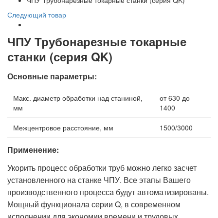
ЧПУ Трубонарезные токарные станки (серия QK)
Следующий товар
ЧПУ Трубонарезные токарные
станки (серия QK)
Основные параметры:
Макс. диаметр обработки над станиной,
от 630 до
мм
1400
Межцентровое расстояние, мм
1500/3000
Применение:
Укорить процесс обработки труб можно легко засчет
установленного на станке ЧПУ. Все этапы Вашего
производственного процесса будут автоматизированы.
Мощный функционала серии Q, в современном
исполнении для экономии времени и трудовых