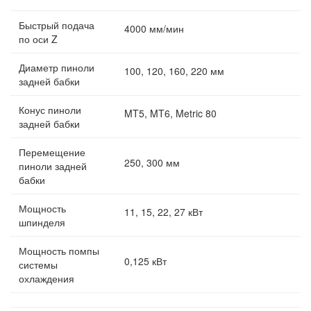
Быстрый подача
4000 мм/мин
по оси Z
Диаметр пиноли
100, 120, 160, 220 мм
задней бабки
Конус пиноли
MT5, MT6, Metric 80
задней бабки
Перемещение
250, 300 мм
пиноли задней
бабки
Мощность
11, 15, 22, 27 кВт
шпинделя
Мощность помпы
0,125 кВт
системы
охлаждения